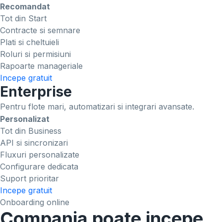
Recomandat
Tot din Start
Contracte si semnare
Plati si cheltuieli
Roluri si permisiuni
Rapoarte manageriale
Incepe gratuit
Enterprise
Pentru flote mari, automatizari si integrari avansate.
Personalizat
Tot din Business
API si sincronizari
Fluxuri personalizate
Configurare dedicata
Suport prioritar
Incepe gratuit
Onboarding online
Compania poate incepe