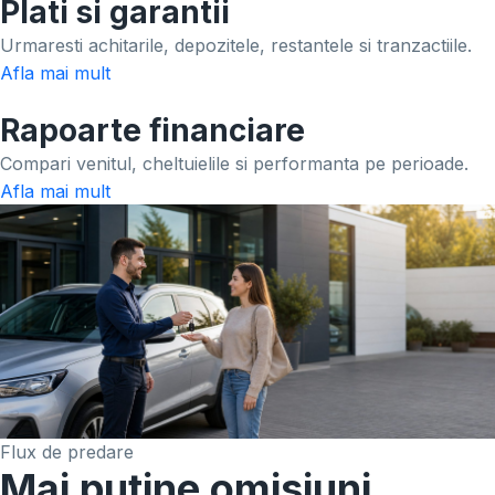
Plati si garantii
Urmaresti achitarile, depozitele, restantele si tranzactiile.
Afla mai mult
Rapoarte financiare
Compari venitul, cheltuielile si performanta pe perioade.
Afla mai mult
Flux de predare
Mai putine omisiuni.