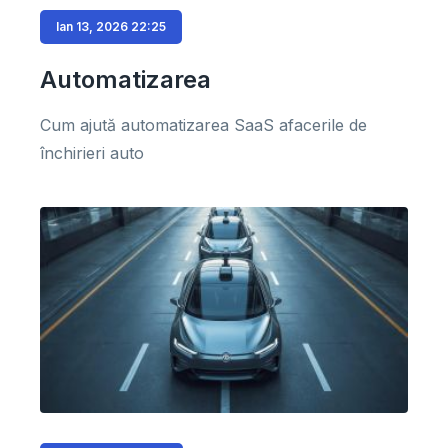
Ian 13, 2026 22:25
Automatizarea
Cum ajută automatizarea SaaS afacerile de
închirieri auto