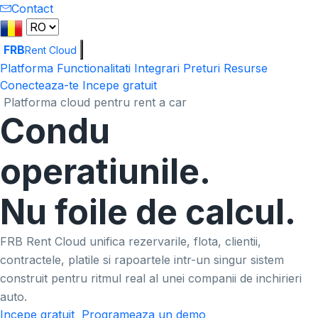
Contact
FRB
Rent Cloud
Platforma
Functionalitati
Integrari
Preturi
Resurse
Conecteaza-te
Incepe gratuit
Platforma cloud pentru rent a car
Condu
operatiunile.
Nu foile de calcul.
FRB Rent Cloud unifica rezervarile, flota, clientii,
contractele, platile si rapoartele intr-un singur sistem
construit pentru ritmul real al unei companii de inchirieri
auto.
Incepe gratuit
Programeaza un demo