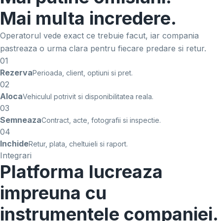
Mai multa incredere.
Operatorul vede exact ce trebuie facut, iar compania
pastreaza o urma clara pentru fiecare predare si retur.
01
Rezerva
Perioada, client, optiuni si pret.
02
Aloca
Vehiculul potrivit si disponibilitatea reala.
03
Semneaza
Contract, acte, fotografii si inspectie.
04
Inchide
Retur, plata, cheltuieli si raport.
Integrari
Platforma lucreaza
impreuna cu
instrumentele companiei.